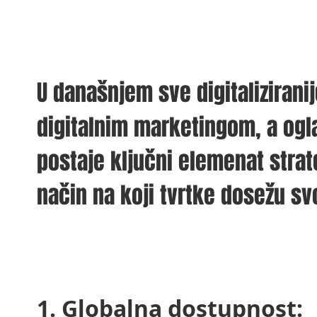
U današnjem sve digitalizirani
digitalnim marketingom, a ogl
postaje ključni elemenat strat
način na koji tvrtke dosežu svo
1. Globalna dostupnost: