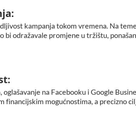
ja:
dljivost kampanja tokom vremena. Na temelj
ko bi odražavale promjene u tržištu, ponaša
st:
, oglašavanje na Facebooku i Google Busine
m financijskim mogućnostima, a precizno cil