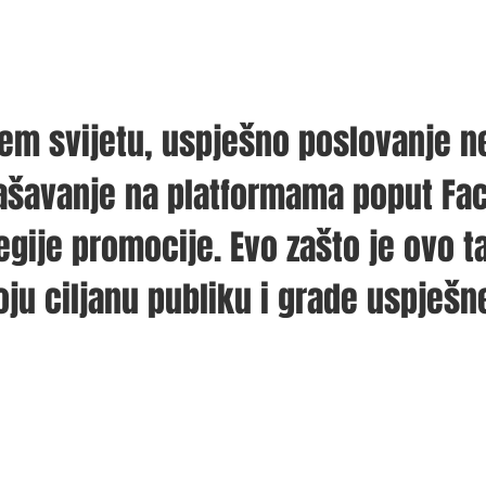
jem svijetu, uspješno poslovanje n
ašavanje na platformama poput Fa
egije promocije. Evo zašto je ovo t
ju ciljanu publiku i grade uspješne