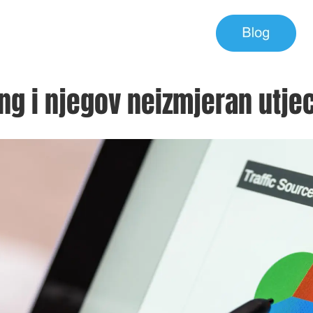
ing i njegov neizmjeran utje