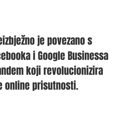
eizbježno je povezano s 
cebooka i Google Businessa 
andem koji revolucionizira 
 online prisutnosti.