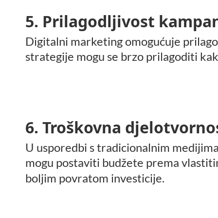
5. Prilagodljivost kampan
Digitalni marketing omogućuje prilago
strategije mogu se brzo prilagoditi ka
6. Troškovna djelotvorno
U usporedbi s tradicionalnim medijima
mogu postaviti budžete prema vlastiti
boljim povratom investicije.