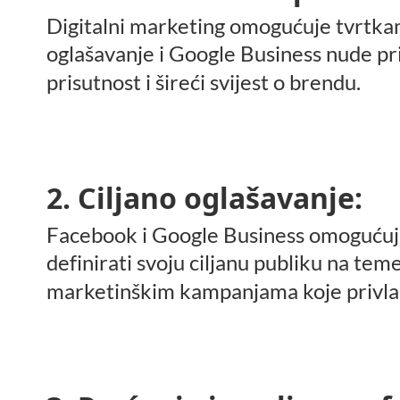
Digitalni marketing omogućuje tvrtkam
oglašavanje i Google Business nude pr
prisutnost i šireći svijest o brendu.
2. Ciljano oglašavanje:
Facebook i Google Business omogućuju 
definirati svoju ciljanu publiku na tem
marketinškim kampanjama koje privla